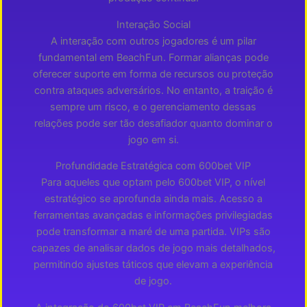
Interação Social
A interação com outros jogadores é um pilar
fundamental em BeachFun. Formar alianças pode
oferecer suporte em forma de recursos ou proteção
contra ataques adversários. No entanto, a traição é
sempre um risco, e o gerenciamento dessas
relações pode ser tão desafiador quanto dominar o
jogo em si.
Profundidade Estratégica com 600bet VIP
Para aqueles que optam pelo 600bet VIP, o nível
estratégico se aprofunda ainda mais. Acesso a
ferramentas avançadas e informações privilegiadas
pode transformar a maré de uma partida. VIPs são
capazes de analisar dados de jogo mais detalhados,
permitindo ajustes táticos que elevam a experiência
de jogo.