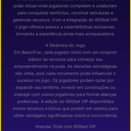
praia virtual onde jogadores competem e colaboram
para conquistar territórios, construir estruturas e
gerenciar recursos. Com a integração do 600bet VIP,
o jogo oferece acesso a características exclusivas,
tornando a experiência ainda mais enriquecedora.
A Dinâmica do Jogo
Em BeachFun, cada jogador inicia com um conjunto
básico de recursos para começar seu
empreendimento na praia. As decisões estratégicas
são vitais, pois cada movimento pode influenciar o
sucesso no jogo. Os jogadores podem optar por
expandir seu território, investir em construções ou
interagir com outros jogadores para formar alianças
poderosas. A adição do 600bet VIP disponibiliza
novos recursos e bônus que podem ser usados para
obter vantagens significativas sobre a concorrência.
Imersão Total com 600bet VIP