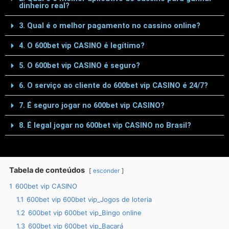
dinheiro real?
3. Qual é o melhor pagamento no cassino online?
4. O 600bet vip CASINO é legítimo?
5. O 600bet vip CASINO é seguro?
6. O serviço ao cliente do 600bet vip CASINO é 24/7?
7. É seguro jogar no 600bet vip CASINO?
8. É legal jogar no 600bet vip CASINO no Brasil?
Tabela de conteúdos
esconder
1
600bet vip CASINO
1.1
600bet vip 600bet vip_Jogos de loteria
1.2
600bet vip 600bet vip_Bingo online
1.3
600bet vip 600bet vip_Bacará