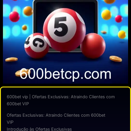
600bet vip | Ofertas Exclusivas: Atraindo Clientes com
600bet VIP
Ofertas Exclusivas: Atraindo Clientes com 600bet
VIP
Introdução às Ofertas Exclusivas