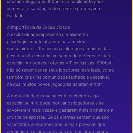
uma estratégia que 600bet usa habilmente para
aumentar a satisfação do cliente e promover a
lealdade.
A Importância da Exclusividade
A exclusividade representa um elemento
psicológicamente atraente para muitos
consumidores. Ter acesso a algo que a maioria das
pessoas não tem cria um senso de pertença e status
especial. Ao oferecer ofertas VIP exclusivas, 600bet
não só recompensa seus jogadores mais leais, como
também cria uma comunidade fechada e desejável,
na qual muitos novos jogadores aspiram entrar.
A mentalidade de que se está recebendo algo
especial ou raro pode motivar os jogadores a se
envolverem mais vezes e gastarem mais dinheiro em
um site de apostas. Se os clientes sentem que são
valorizados e reconhecidos, é mais provável que
continuem a usar os serviços por um longo tempo.