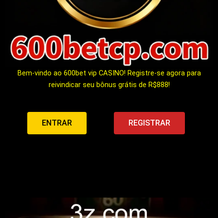
Bem-vindo ao 600bet vip CASINO! Registre-se agora para
reivindicar seu bônus grátis de R$888!
ENTRAR
REGISTRAR