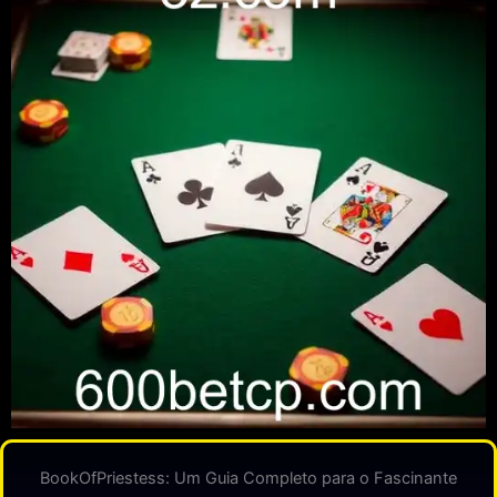
BookOfPriestess: Um Guia Completo para o Fascinante