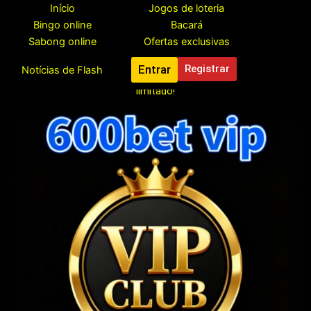
Pular
Início
Jogos de loteria
para
Bingo online
Bacará
o
Sabong online
Ofertas exclusivas
conteúdo
Entrar
Registrar
Notícias de Flash
Registre-se para reivindicar seu bônus grátis de R$888, tempo
limitado!