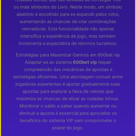
ou mais símbolos do Livro. Neste modo, um símbolo
aleatório é escolhido para se expandir pelos rolos,
aumentando as chances de criar combinações
vencedoras. Esta funcionalidade não apenas
intensifica a experiência de jogo, mas também
incrementa a expectativa de retornos lucrativos.
Estratégias para Maximizar Ganhos em 600bet vip
Adaptar-se ao sistema
600bet vip
requer
compreensão das mecânicas de apostas e
estratégias eficientes. Uma abordagem comum entre
jogadores experientes é ajustar gradualmente suas
apostas para explorar a faixa de valores que
maximiza as chances de ativar as rodadas bônus.
Monitorar o saldo e saber quando aumentar ou
diminuir a aposta é essencial para aproveitar os
benefícios do sistema VIP sem comprometer o
prazer do jogo.