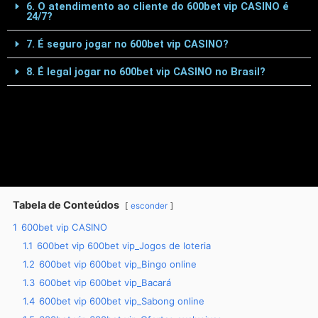
6. O atendimento ao cliente do 600bet vip CASINO é
24/7?
7. É seguro jogar no 600bet vip CASINO?
8. É legal jogar no 600bet vip CASINO no Brasil?
Tabela de Conteúdos
esconder
1
600bet vip CASINO
1.1
600bet vip 600bet vip_Jogos de loteria
1.2
600bet vip 600bet vip_Bingo online
1.3
600bet vip 600bet vip_Bacará
1.4
600bet vip 600bet vip_Sabong online