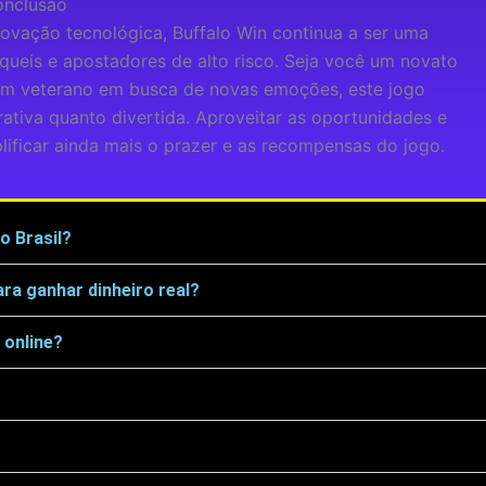
nclusão
ovação tecnológica, Buffalo Win continua a ser uma
queis e apostadores de alto risco. Seja você um novato
um veterano em busca de novas emoções, este jogo
ativa quanto divertida. Aproveitar as oportunidades e
lificar ainda mais o prazer e as recompensas do jogo.
no Brasil?
ara ganhar dinheiro real?
 online?