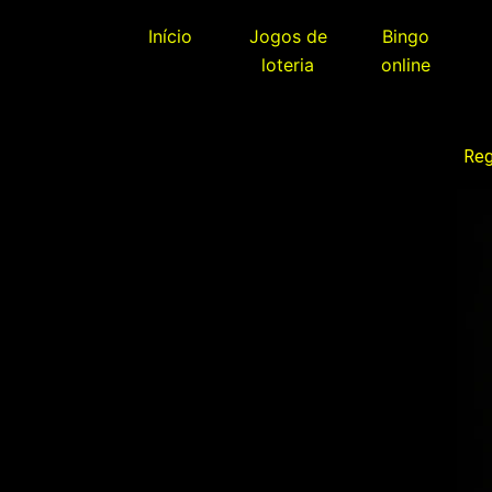
Pular
Início
Jogos de
Bingo
para
loteria
online
o
conteúdo
Reg