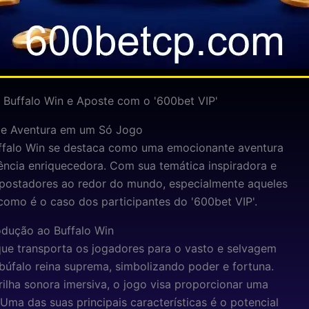
Buffalo Win e Aposte com o '600bet VIP'
 e Aventura em um Só Jogo
uffalo Win se destaca como uma emocionante aventura
ncia enriquecedora. Com sua temática inspiradora e
apostadores ao redor do mundo, especialmente aqueles
como é o caso dos participantes do '600bet VIP'.
odução ao Buffalo Win
que transporta os jogadores para o vasto e selvagem
búfalo reina suprema, simbolizando poder e fortuna.
ilha sonora imersiva, o jogo visa proporcionar uma
Uma das suas principais características é o potencial