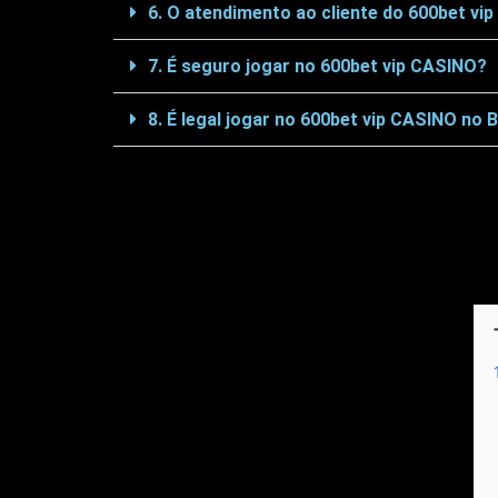
6. O atendimento ao cliente do 600bet vi
7. É seguro jogar no 600bet vip CASINO?
8. É legal jogar no 600bet vip CASINO no B