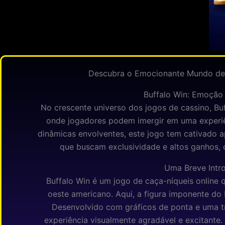
Descubra o Emocionante Mundo de 
Buffalo Win: Emoção
No crescente universo dos jogos de cassino, B
onde jogadores podem imergir em uma experiê
dinâmicas envolventes, este jogo tem cativado 
que buscam exclusividade e altos ganhos, 
Uma Breve Intr
Buffalo Win é um jogo de caça-níqueis online 
oeste americano. Aqui, a figura imponente do 
Desenvolvido com gráficos de ponta e uma tr
experiência visualmente agradável e excitante. 