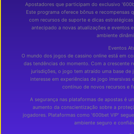
Apostadores que participam do exclusivo '600b
Este programa oferece bônus e recompensas q
com recursos de suporte e dicas estratégica
antecipado a novas atualizações e eventos 
ambiente dinâmi
Eventos At
O mundo dos jogos de cassino online está em co
das tendências do momento. Com a crescente r
jurisdições, o jogo tem atraído uma base de 
interesse em experiências de jogo imersivas
contínuo de novos recursos e f
A segurança nas plataformas de apostas é um
aumento da conscientização sobre a proteçã
jogadores. Plataformas como '600bet VIP' segue
ambiente seguro e confiá