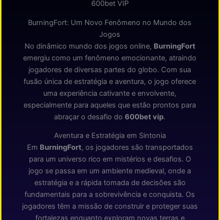
600bet VIP
BurningFort: Um Novo Fenômeno no Mundo dos
Jogos
No dinâmico mundo dos jogos online,
BurningFort
emergiu como um fenômeno emocionante, atraindo
jogadores de diversas partes do globo. Com sua
fusão única de estratégia e aventura, o jogo oferece
uma experiência cativante e envolvente,
especialmente para aqueles que estão prontos para
abraçar o desafio do
600bet vip
.
Aventura e Estratégia em Sintonia
Em
BurningFort
, os jogadores são transportados
para um universo rico em mistérios e desafios. O
jogo se passa em um ambiente medieval, onde a
estratégia e a rápida tomada de decisões são
fundamentais para a sobrevivência e conquista. Os
jogadores têm a missão de construir e proteger suas
fortalezas enquanto exploram novas terras e