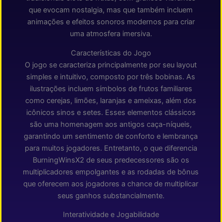
que evocam nostalgia, mas que também incluem
animações e efeitos sonoros modernos para criar
uma atmosfera imersiva.
Características do Jogo
O jogo se caracteriza principalmente por seu layout
simples e intuitivo, composto por três bobinas. As
ilustrações incluem símbolos de frutos familiares
como cerejas, limões, laranjas e ameixas, além dos
icônicos sinos e setes. Esses elementos clássicos
são uma homenagem aos antigos caça-níqueis,
garantindo um sentimento de conforto e lembrança
para muitos jogadores. Entretanto, o que diferencia
BurningWinsX2 de seus predecessores são os
multiplicadores empolgantes e as rodadas de bônus
que oferecem aos jogadores a chance de multiplicar
seus ganhos substancialmente.
Interatividade e Jogabilidade