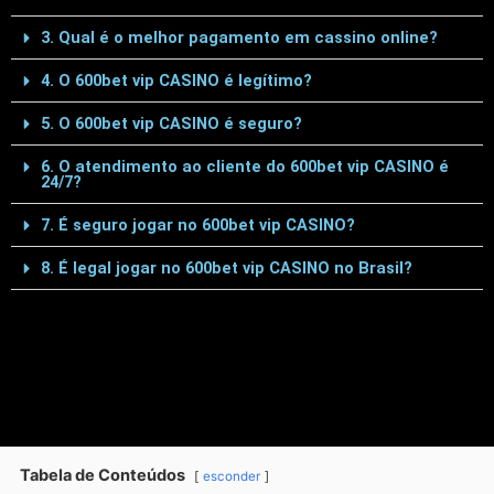
3. Qual é o melhor pagamento em cassino online?
4. O 600bet vip CASINO é legítimo?
5. O 600bet vip CASINO é seguro?
6. O atendimento ao cliente do 600bet vip CASINO é
24/7?
7. É seguro jogar no 600bet vip CASINO?
8. É legal jogar no 600bet vip CASINO no Brasil?
Tabela de Conteúdos
esconder