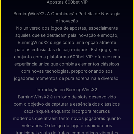
Apostas 600bet VIP
BurningWinsX2: A Combinação Perfeita de Nostalgia
e Inovação
No universo dos jogos de apostas, especialmente
aqueles que se destacam pela inovação e emoção,
BurningWinsX2 surge como uma opção atraente
para os entusiastas de caça-níqueis. Este jogo, em
conjunto com a plataforma 600bet VIP, oferece uma
experiência única que combina elementos clássicos
com novas tecnologias, proporcionando aos
jogadores momentos de pura adrenalina e diversão.
Introdução ao BurningWinsX2
BurningWinsX2 é um jogo de slots desenvolvido
com o objetivo de capturar a essência dos clássicos
caça-níqueis enquanto incorpora recursos
modernos que atraem tanto novos jogadores quanto
veteranos. O design do jogo é inspirado nos
tradicionais slots de frutas, com gráficos vibrantes