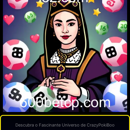
Descubra o Fascinante Universo de CrazyPokiBoo