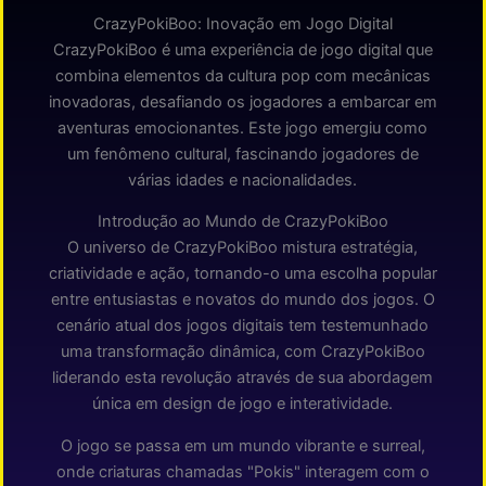
CrazyPokiBoo: Inovação em Jogo Digital
CrazyPokiBoo é uma experiência de jogo digital que
combina elementos da cultura pop com mecânicas
inovadoras, desafiando os jogadores a embarcar em
aventuras emocionantes. Este jogo emergiu como
um fenômeno cultural, fascinando jogadores de
várias idades e nacionalidades.
Introdução ao Mundo de CrazyPokiBoo
O universo de CrazyPokiBoo mistura estratégia,
criatividade e ação, tornando-o uma escolha popular
entre entusiastas e novatos do mundo dos jogos. O
cenário atual dos jogos digitais tem testemunhado
uma transformação dinâmica, com CrazyPokiBoo
liderando esta revolução através de sua abordagem
única em design de jogo e interatividade.
O jogo se passa em um mundo vibrante e surreal,
onde criaturas chamadas "Pokis" interagem com o