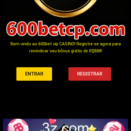
Bem-vindo ao 600bet vip CASINO! Registre-se agora para
reivindicar seu bônus grátis de R$888!
ENTRAR
REGISTRAR