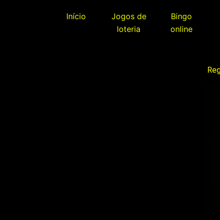
Pular
Início
Jogos de
Bingo
para
loteria
online
o
conteúdo
Reg