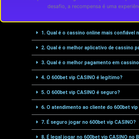
desafio, a recompensa é uma experiên
1. Qual é o cassino online mais confiável 
2. Qual é o melhor aplicativo de cassino p
3. Qual é o melhor pagamento em cassino
4. O 600bet vip CASINO é legítimo?
5. O 600bet vip CASINO é seguro?
6. O atendimento ao cliente do 600bet vi
7. É seguro jogar no 600bet vip CASINO?
8. É legal jogar no 600bet vip CASINO no B