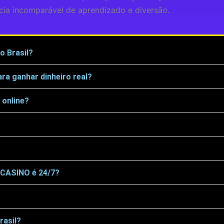
cia incomparável de aprendizado e diversão.
no Brasil?
ara ganhar dinheiro real?
 online?
p CASINO é 24/7?
rasil?