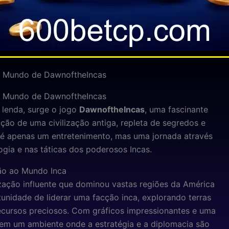
te Mundo de DawnoftheIncas
te Mundo de DawnoftheIncas
 lenda, surge o jogo
DawnoftheIncas
, uma fascinante
ção de uma civilização antiga, repleta de segredos e
o é apenas um entretenimento, mas uma jornada através
gia e nas táticas dos poderosos Incas.
ão ao Mundo Inca
zação influente que dominou vastas regiões da América
tunidade de liderar uma facção inca, explorando terras
recursos preciosos. Com gráficos impressionantes e uma
 em um ambiente onde a estratégia e a diplomacia são