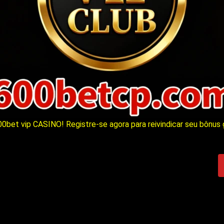
0bet vip CASINO! Registre-se agora para reivindicar seu bônus 