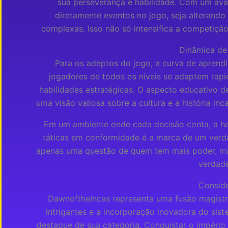
sua perseverança e habilidade. Com um avan
diretamente eventos no jogo, seja alterando
complexas. Isso não só intensifica a competiçã
Dinâmica de
Para os adeptos do jogo, a curva de aprendiz
jogadores de todos os níveis se adaptem rap
habilidades estratégicas. O aspecto educativo 
uma visão valiosa sobre a cultura e a história i
Em um ambiente onde cada decisão conta, a hab
táticas em conformidade é a marca de um verd
apenas uma questão de quem tem mais poder, ma
verdade
Conside
DawnoftheIncas representa uma fusão magistral
intrigantes e a incorporação inovadora do sis
destaque de sua categoria. Conquistar o império 