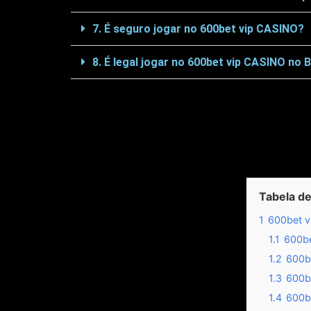
7. É seguro jogar no 600bet vip CASINO?
8. É legal jogar no 600bet vip CASINO no B
Tabela d
1
600bet 
1.1
600be
1.2
600be
1.3
600b
1.4
600be