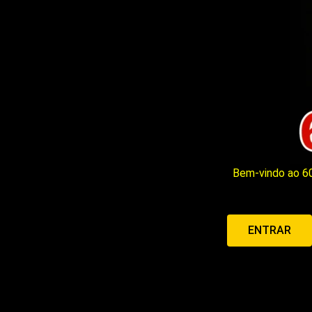
Bem-vindo ao 60
ENTRAR