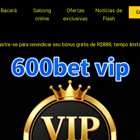
Bacará
Sabong
Ofertas
Notícias de
E
online
exclusivas
Flash
istre-se para reivindicar seu bônus grátis de R$888, tempo limit