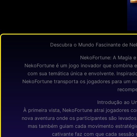
Descubra o Mundo Fascinante de Ne
NekoFortune: A Magia e
NekoFortune é um jogo inovador que combina el
com sua temática única e envolvente. Inspirado
NekoFortune transporta os jogadores para um m
recompen
Introdução ao U
À primeira vista, NekoFortune atrai jogadores co
nova aventura onde os participantes são levados
mas também guiam cada movimento estratégico.
cativante faz com que cada sessão d