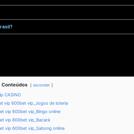
rasil?
e Conteúdos
esconder
vip CASINO
t vip 600bet vip_Jogos de loteria
t vip 600bet vip_Bingo online
et vip 600bet vip_Bacará
t vip 600bet vip_Sabong online