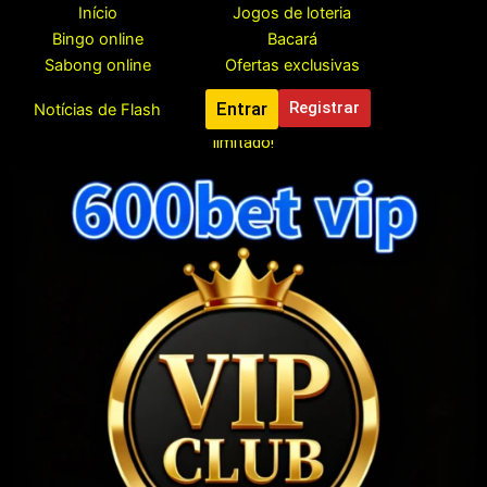
Pular
Início
Jogos de loteria
para
Bingo online
Bacará
o
Sabong online
Ofertas exclusivas
conteúdo
Entrar
Registrar
Notícias de Flash
Registre-se para reivindicar seu bônus grátis de R$888, tempo
limitado!