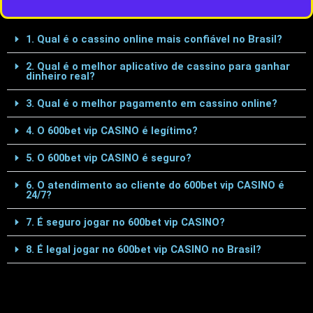
1. Qual é o cassino online mais confiável no Brasil?
2. Qual é o melhor aplicativo de cassino para ganhar
dinheiro real?
3. Qual é o melhor pagamento em cassino online?
4. O 600bet vip CASINO é legítimo?
5. O 600bet vip CASINO é seguro?
6. O atendimento ao cliente do 600bet vip CASINO é
24/7?
7. É seguro jogar no 600bet vip CASINO?
8. É legal jogar no 600bet vip CASINO no Brasil?