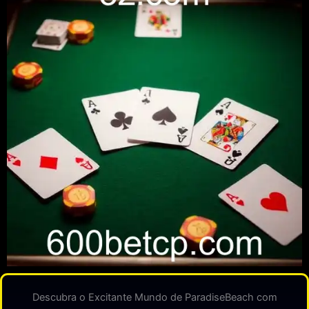
Descubra o Excitante Mundo de ParadiseBeach com