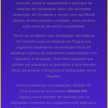
cachorro, limpá-lo regularmente e participar de
sessões de treinamento diário são atividades
essenciais. Ao fortalecer o vínculo com seu filhote
através de brincadeiras e cuidados, você aumenta
suas chances de vencer competições.
Torne-se um Mestre com Estratégias Vencedoras
No Caminho para se destacar em PuppyLove,
jogadores experientes recomendam focar em
equilibrar o tempo de treinamento especializado com
descanso e recreação. Usar itens especiais que
podem ser adquiridos ou ganhados é uma maneira
eficaz de acelerar o progresso e desbloquear novos
desafios.
Eventos Recentes e Atualizações: 600bet VIP
Com a inclusão dos eventos
600bet VIP
,
PuppyLove se mantém em sintonia com os
interesses modernos dos jogadores mais dedicados.