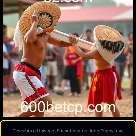
Descubra o Universo Encantador do Jogo PuppyLove