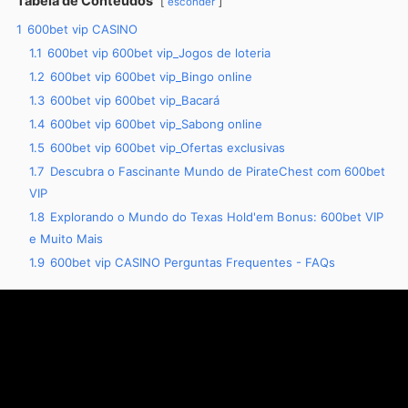
Tabela de Conteúdos
esconder
1
600bet vip CASINO
1.1
600bet vip 600bet vip_Jogos de loteria
1.2
600bet vip 600bet vip_Bingo online
1.3
600bet vip 600bet vip_Bacará
1.4
600bet vip 600bet vip_Sabong online
1.5
600bet vip 600bet vip_Ofertas exclusivas
1.7
Descubra o Fascinante Mundo de PirateChest com 600bet
VIP
1.8
Explorando o Mundo do Texas Hold'em Bonus: 600bet VIP
e Muito Mais
1.9
600bet vip CASINO Perguntas Frequentes - FAQs