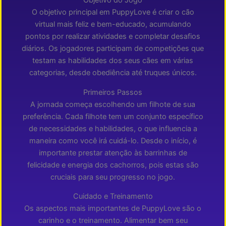
Objetivo do Jogo
O objetivo principal em PuppyLove é criar o cão
virtual mais feliz e bem-educado, acumulando
pontos por realizar atividades e completar desafios
diários. Os jogadores participam de competições que
testam as habilidades dos seus cães em várias
categorias, desde obediência até truques únicos.
Primeiros Passos
A jornada começa escolhendo um filhote de sua
preferência. Cada filhote tem um conjunto específico
de necessidades e habilidades, o que influencia a
maneira como você irá cuidá-lo. Desde o início, é
importante prestar atenção às barrinhas de
felicidade e energia dos cachorros, pois estas são
cruciais para seu progresso no jogo.
Cuidado e Treinamento
Os aspectos mais importantes de PuppyLove são o
carinho e o treinamento. Alimentar bem seu