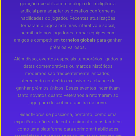
geração que utilizam tecnologia de inteligência
artificial para adaptar os desafios conforme as
habilidades do jogador. Recentes atualizações
tornaram o jogo ainda mais interativo e social,
permitindo aos jogadores formar equipes com
amigos e competir em
torneios globais
para ganhar
prêmios valiosos.
Além disso, eventos especiais temporários ligados a
datas comemorativas ou marcos históricos
modernos são frequentemente lançados,
oferecendo conteúdo exclusivo e a chance de
ganhar prêmios únicos. Esses eventos incentivam
tanto novatos quanto veteranos a retornarem ao
jogo para descobrir o que há de novo.
RiseofHorus se posiciona, portanto, como uma
experiência não só de entretenimento, mas também
como uma plataforma para aprimorar habilidades