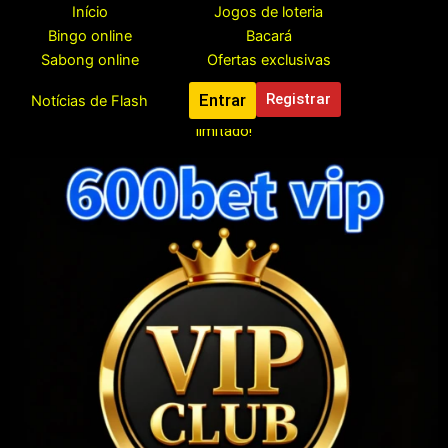
Pular
Início
Jogos de loteria
para
Bingo online
Bacará
o
Sabong online
Ofertas exclusivas
conteúdo
Entrar
Registrar
Notícias de Flash
Registre-se para reivindicar seu bônus grátis de R$888, tempo
limitado!