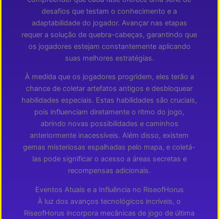
desafios que testam o conhecimento e a
adaptabilidade do jogador. Avançar nas etapas
requer a solução de quebra-cabeças, garantindo que
os jogadores estejam constantemente aplicando
suas melhores estratégias.
À medida que os jogadores progridem, eles terão a
chance de coletar artefatos antigos e desbloquear
habilidades especiais. Estas habilidades são cruciais,
pois influenciam diretamente o ritmo do jogo,
abrindo novas possibilidades e caminhos
anteriormente inacessíveis. Além disso, existem
gemas misteriosas espalhadas pelo mapa, e coletá-
las pode significar o acesso a áreas secretas e
recompensas adicionais.
Eventos Atuais e a Influência no RiseofHorus
À luz dos avanços tecnológicos incríveis, o
RiseofHorus incorpora mecânicas de jogo de última