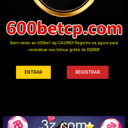
Bem-vindo ao 600bet vip CASINO! Registre-se agora para
reivindicar seu bônus grátis de R$888!
ENTRAR
REGISTRAR