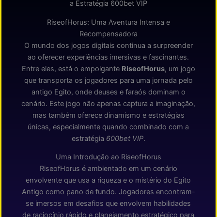
a Estratégia 600bet VIP
RiseofHorus: Uma Aventura Intensa e
Recompensadora
O mundo dos jogos digitais continua a surpreender
ao oferecer experiências imersivas e fascinantes.
Entre eles, está o empolgante
RiseofHorus
, um jogo
que transporta os jogadores para uma jornada pelo
antigo Egito, onde deuses e faraós dominam o
cenário. Este jogo não apenas captura a imaginação,
mas também oferece dinamismo e estratégias
únicas, especialmente quando combinado com a
estratégia
600bet VIP
.
Uma Introdução ao RiseofHorus
RiseofHorus é ambientado em um cenário
envolvente que usa a riqueza e o mistério do Egito
Antigo como pano de fundo. Jogadores encontram-
se imersos em desafios que envolvem habilidades
de raciocínio rápido e planejamento estratégico para