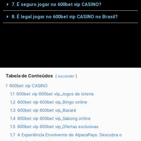
7. É seguro jogar no 600bet vip CASINO?
8. É legal jogar no 600bet vip CASINO no Brasil?
Tabela de Conteúdos
esconder
1
600bet vip CASINO
1.1
600bet vip 600bet vip_Jogos de loteria
1.2
600bet vip 600bet vip_Bingo online
1.3
600bet vip 600bet vip_Bacará
1.4
600bet vip 600bet vip_Sabong online
1.5
600bet vip 600bet vip_Ofertas exclusivas
1.7
A Experiência Envolvente de AlpacaPays: Descubra o