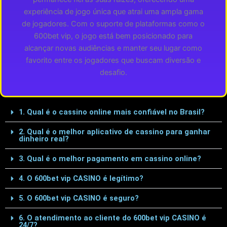
experiência de jogo única que atrai uma ampla gama
de jogadores. Com o suporte de plataformas como o
600bet vip, o jogo está bem posicionado para
alcançar novas audiências e manter seu lugar como
favorito entre os jogadores que buscam diversão e
desafio.
1. Qual é o cassino online mais confiável no Brasil?
2. Qual é o melhor aplicativo de cassino para ganhar
dinheiro real?
3. Qual é o melhor pagamento em cassino online?
4. O 600bet vip CASINO é legítimo?
5. O 600bet vip CASINO é seguro?
6. O atendimento ao cliente do 600bet vip CASINO é
24/7?