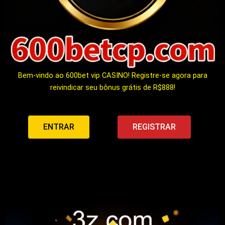
Bem-vindo ao 600bet vip CASINO! Registre-se agora para
reivindicar seu bônus grátis de R$888!
ENTRAR
REGISTRAR