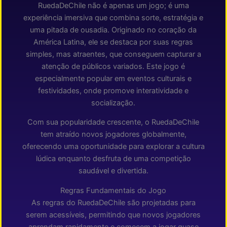
RuedaDeChile não é apenas um jogo; é uma
experiência imersiva que combina sorte, estratégia e
uma pitada de ousadia. Originado no coração da
América Latina, ele se destaca por suas regras
simples, mas atraentes, que conseguem capturar a
atenção de públicos variados. Este jogo é
especialmente popular em eventos culturais e
festividades, onde promove interatividade e
socialização.
Com sua popularidade crescente, o RuedaDeChile
tem atraído novos jogadores globalmente,
oferecendo uma oportunidade para explorar a cultura
lúdica enquanto desfruta de uma competição
saudável e divertida.
Regras Fundamentais do Jogo
As regras do RuedaDeChile são projetadas para
serem acessíveis, permitindo que novos jogadores