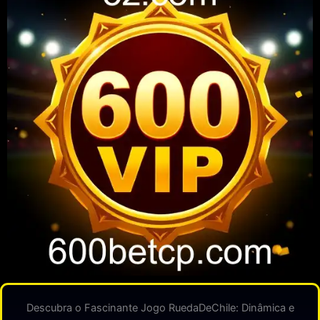
Descubra o Fascinante Jogo RuedaDeChile: Dinâmica e