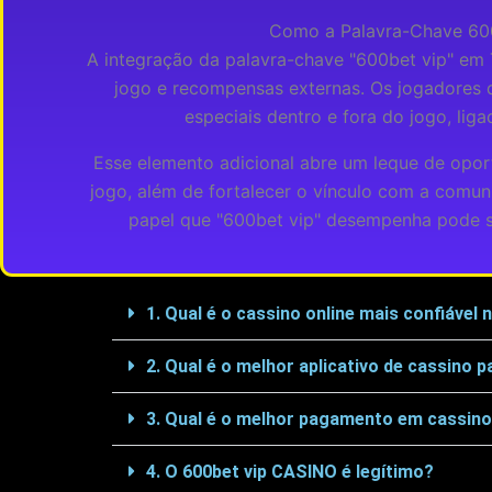
Como a Palavra-Chave 600
A integração da palavra-chave "600bet vip" e
jogo e recompensas externas. Os jogadores q
especiais dentro e fora do jogo, li
Esse elemento adicional abre um leque de opo
jogo, além de fortalecer o vínculo com a co
papel que "600bet vip" desempenha pode s
1. Qual é o cassino online mais confiável 
2. Qual é o melhor aplicativo de cassino p
3. Qual é o melhor pagamento em cassino
4. O 600bet vip CASINO é legítimo?