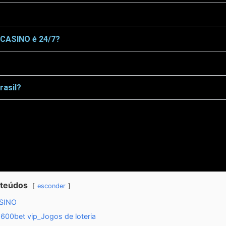
p CASINO é 24/7?
rasil?
nteúdos
esconder
ASINO
 600bet vip_Jogos de loteria