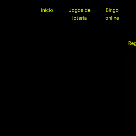
Pular
Início
Jogos de
Bingo
para
loteria
online
o
conteúdo
Reg