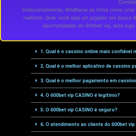
Conside
Indiscutivelmente, WildRacer se firma como um
realismo. Quer você seja um jogador em busca de
oportunidades do 600bet vip, este jogo 
1. Qual é o cassino online mais confiável 
2. Qual é o melhor aplicativo de cassino p
3. Qual é o melhor pagamento em cassino
4. O 600bet vip CASINO é legítimo?
5. O 600bet vip CASINO é seguro?
6. O atendimento ao cliente do 600bet vi