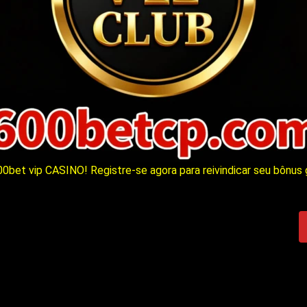
0bet vip CASINO! Registre-se agora para reivindicar seu bônus 