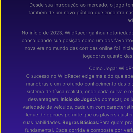
Desde sua introdução ao mercado, o jogo te
também de um novo público que encontra nas 
ad
No início de 2023, WildRacer ganhou notoriedad
consolidando sua posição como um dos favoritos
nova era no mundo das corridas online foi inici
jogadores quanto das
Como Jogar WildRac
O sucesso no WildRacer exige mais do que apen
manobras e um profundo conhecimento das pista
sistema de física realista, onde cada curva e
desvantagem.
Início do Jogo:
Ao começar, os j
variedade de veículos, cada um com característi
leque de opções permite que os players ajustem
suas habilidades.
Regras Básicas:
Para quem proc
fundamental. Cada corrida é composta por várias 