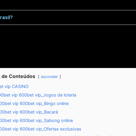
rasil?
a de Conteúdos
esconder
et vip CASINO
0bet vip 600bet vip_Jogos de loteria
00bet vip 600bet vip_Bingo online
00bet vip 600bet vip_Bacará
00bet vip 600bet vip_Sabong online
00bet vip 600bet vip_Ofertas exclusivas