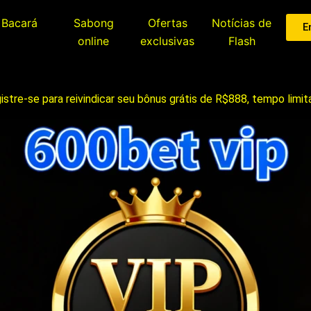
Bacará
Sabong
Ofertas
Notícias de
E
online
exclusivas
Flash
istre-se para reivindicar seu bônus grátis de R$888, tempo limit