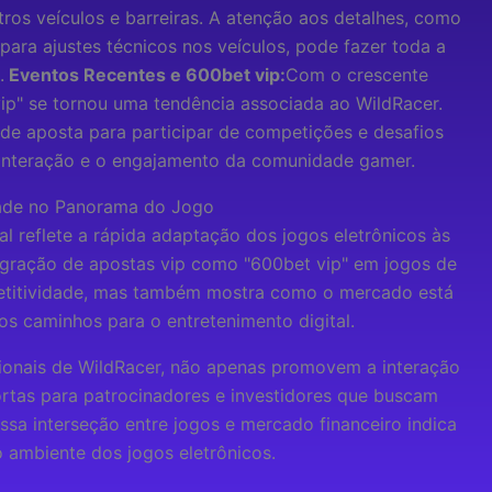
ros veículos e barreiras. A atenção aos detalhes, como
para ajustes técnicos nos veículos, pode fazer toda a
.
Eventos Recentes e 600bet vip:
Com o crescente
vip" se tornou uma tendência associada ao WildRacer.
 de aposta para participar de competições e desafios
 interação e o engajamento da comunidade gamer.
dade no Panorama do Jogo
l reflete a rápida adaptação dos jogos eletrônicos às
ntegração de apostas vip como "600bet vip" em jogos de
petitividade, mas também mostra como o mercado está
os caminhos para o entretenimento digital.
ionais de WildRacer, não apenas promovem a interação
rtas para patrocinadores e investidores que buscam
sa interseção entre jogos e mercado financeiro indica
 ambiente dos jogos eletrônicos.