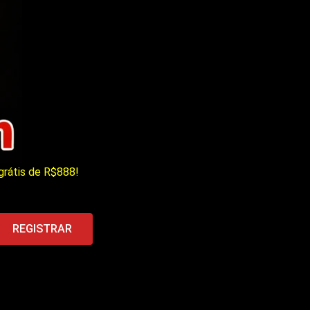
grátis de R$888!
REGISTRAR