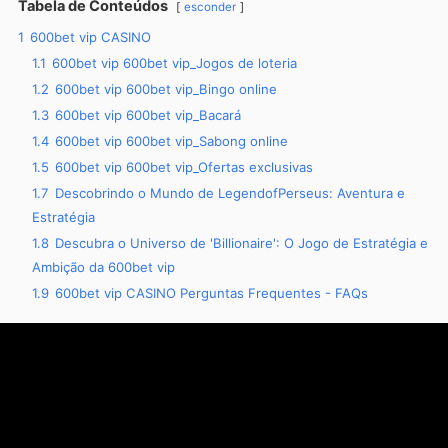
Tabela de Conteúdos
esconder
1
600bet vip CASINO
1.1
600bet vip 600bet vip_Jogos de loteria
1.2
600bet vip 600bet vip_Bingo online
1.3
600bet vip 600bet vip_Bacará
1.4
600bet vip 600bet vip_Sabong online
1.5
600bet vip 600bet vip_Ofertas exclusivas
1.7
Descobrindo o Mundo de LegendofPerseus: Aventura e
Estratégia
1.8
Descubra o Universo de 'Billionaire': O Jogo de Estratégia e
Ambição da 600bet vip
1.9
600bet vip CASINO Perguntas Frequentes - FAQs