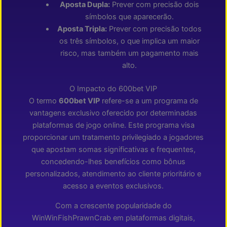
Aposta Dupla:
Prever com precisão dois
símbolos que aparecerão.
Aposta Tripla:
Prever com precisão todos
os três símbolos, o que implica um maior
risco, mas também um pagamento mais
alto.
O Impacto do 600bet VIP
O termo
600bet VIP
refere-se a um programa de
vantagens exclusivo oferecido por determinadas
plataformas de jogo online. Este programa visa
proporcionar um tratamento privilegiado a jogadores
que apostam somas significativas e frequentes,
concedendo-lhes benefícios como bônus
personalizados, atendimento ao cliente prioritário e
acesso a eventos exclusivos.
Com a crescente popularidade do
WinWinFishPrawnCrab em plataformas digitais,