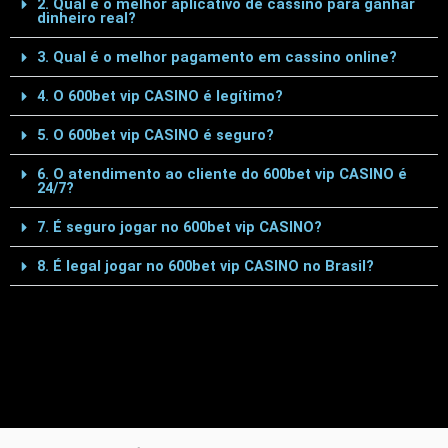
2. Qual é o melhor aplicativo de cassino para ganhar
dinheiro real?
3. Qual é o melhor pagamento em cassino online?
4. O 600bet vip CASINO é legítimo?
5. O 600bet vip CASINO é seguro?
6. O atendimento ao cliente do 600bet vip CASINO é
24/7?
7. É seguro jogar no 600bet vip CASINO?
8. É legal jogar no 600bet vip CASINO no Brasil?