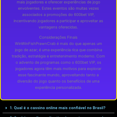
mais jogadores e oferecer experiências de jogo
envolventes. Estes eventos são muitas vezes
associados a promoções do 600bet VIP,
incentivando jogadores a participar e aproveitar as
vantagens oferecidas.
Considerações Finais
WinWinFishPrawnCrab é mais do que apenas um
jogo de azar; é uma experiência rica que combina
tradição, estratégia e entretenimento moderno. Com
o advento de programas como o 600bet VIP, os
jogadores agora têm mais motivos para explorar
esse fascinante mundo, aproveitando tanto a
diversão do jogo quanto os benefícios de uma
experiência personalizada.
1. Qual é o cassino online mais confiável no Brasil?