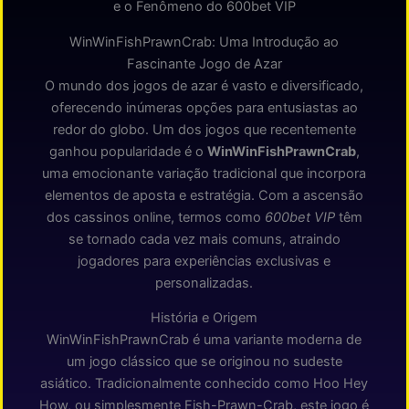
e o Fenômeno do 600bet VIP
WinWinFishPrawnCrab: Uma Introdução ao
Fascinante Jogo de Azar
O mundo dos jogos de azar é vasto e diversificado,
oferecendo inúmeras opções para entusiastas ao
redor do globo. Um dos jogos que recentemente
ganhou popularidade é o
WinWinFishPrawnCrab
,
uma emocionante variação tradicional que incorpora
elementos de aposta e estratégia. Com a ascensão
dos cassinos online, termos como
600bet VIP
têm
se tornado cada vez mais comuns, atraindo
jogadores para experiências exclusivas e
personalizadas.
História e Origem
WinWinFishPrawnCrab é uma variante moderna de
um jogo clássico que se originou no sudeste
asiático. Tradicionalmente conhecido como Hoo Hey
How, ou simplesmente Fish-Prawn-Crab, este jogo é